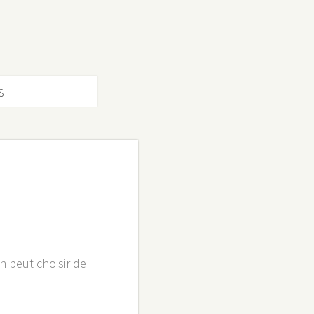
S
 peut choisir de